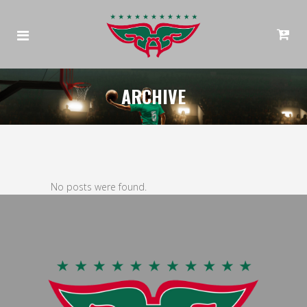
ARCHIVE
No posts were found.