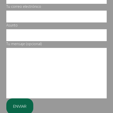
Tu correo electrónico
Asunto
Tu mensaje (opcional)