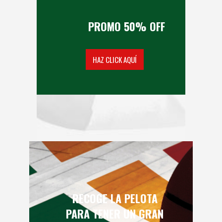
PROMO 50% OFF
HAZ CLICK AQUÍ
RECOGE LA PELOTA
PARA TENER UN GRAN