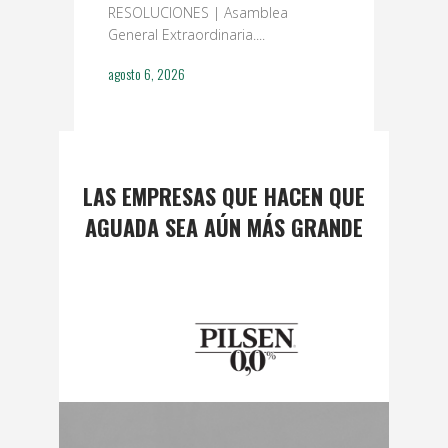
nuestro Club
RESOLUCIONES | Asamblea
General Extraordinaria....
agosto 5, 202
agosto 6, 2026
LAS EMPRESAS QUE HACEN QUE
AGUADA SEA AÚN MÁS GRANDE