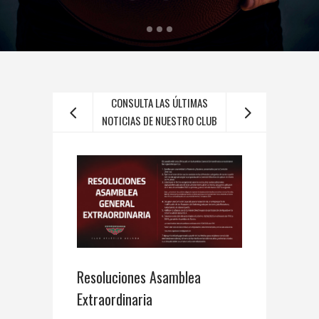
CONSULTA LAS ÚLTIMAS
NOTICIAS DE NUESTRO CLUB
Resoluciones Asamblea
Bienvenid
Extraordinaria
Alex López