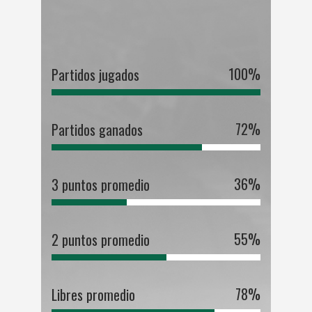
100
%
Partidos jugados
72
%
Partidos ganados
36
%
3 puntos promedio
55
%
2 puntos promedio
78
%
Libres promedio