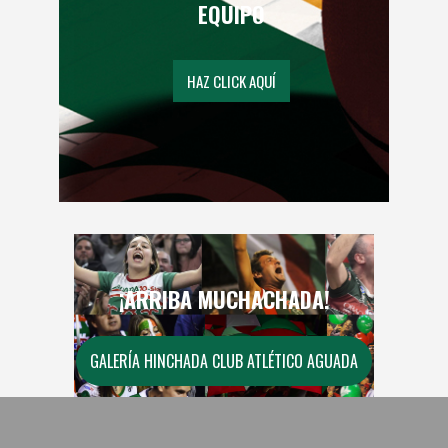
EQUIPO
HAZ CLICK AQUÍ
¡ARRIBA MUCHACHADA!
GALERÍA HINCHADA CLUB ATLÉTICO AGUADA