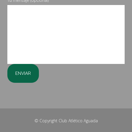
Tu mensaje (opcional)
© Copyright
Club Atlético Aguada