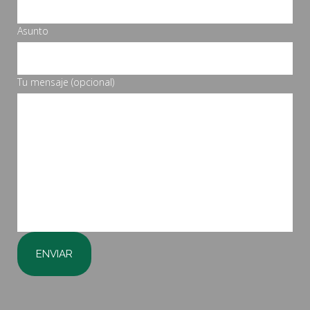
Asunto
Tu mensaje (opcional)