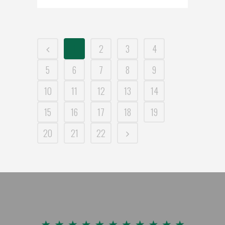
1
2
3
4
5
6
7
8
9
10
11
12
13
14
15
16
17
18
19
20
21
22