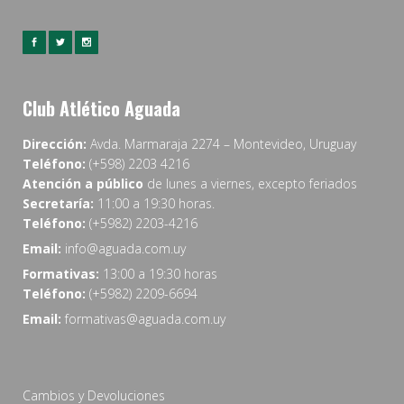
Club Atlético Aguada
Dirección:
Avda. Marmaraja 2274 – Montevideo, Uruguay
Teléfono:
(+598) 2203 4216
Atención a público
de lunes a viernes, excepto feriados
Secretaría:
11:00 a 19:30 horas.
Teléfono:
(+5982) 2203-4216
Email:
info@aguada.com.uy
Formativas:
13:00 a 19:30 horas
Teléfono:
(+5982) 2209-6694
Email:
formativas@aguada.com.uy
Cambios y Devoluciones