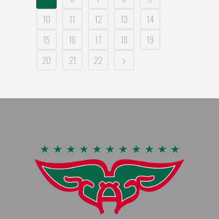
10
11
12
13
14
15
16
17
18
19
20
21
22