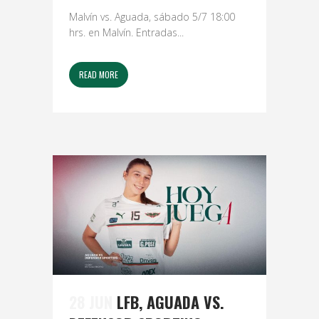
Malvín vs. Aguada, sábado 5/7 18:00
hrs. en Malvín. Entradas...
READ MORE
28 JUN
LFB, AGUADA VS.