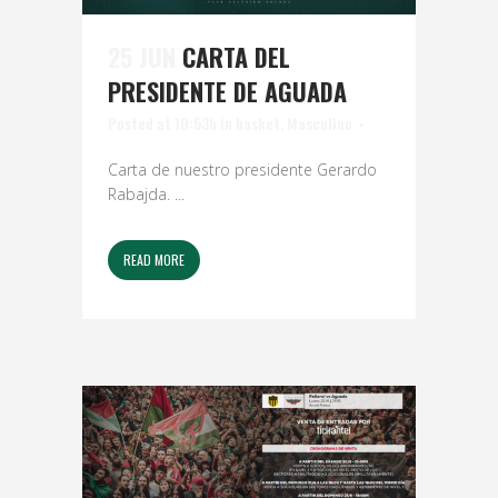
25 JUN
CARTA DEL
PRESIDENTE DE AGUADA
Posted at 10:53h
in
basket
,
Masculino
Carta de nuestro presidente Gerardo
Rabajda. ...
READ MORE