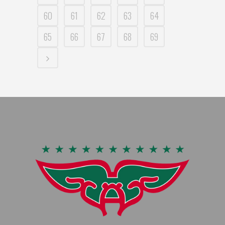
60
61
62
63
64
65
66
67
68
69