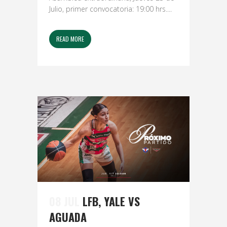
Julio, primer convocatoria: 19:00 hrs....
READ MORE
08 JUL
LFB, YALE VS
AGUADA