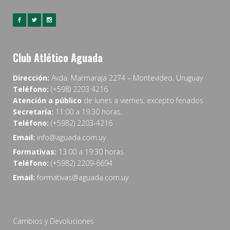
Club Atlético Aguada
Dirección:
Avda. Marmaraja 2274 – Montevideo, Uruguay
Teléfono:
(+598) 2203 4216
Atención a público
de lunes a viernes, excepto feriados
Secretaría:
11:00 a 19:30 horas.
Teléfono:
(+5982) 2203-4216
Email:
info@aguada.com.uy
Formativas:
13:00 a 19:30 horas
Teléfono:
(+5982) 2209-6694
Email:
formativas@aguada.com.uy
Cambios y Devoluciones