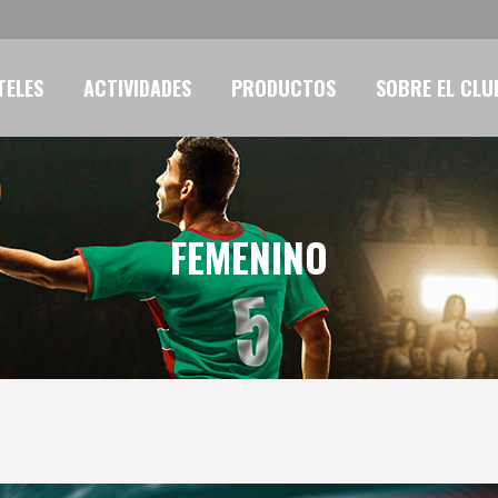
TELES
ACTIVIDADES
PRODUCTOS
SOBRE EL CLU
FEMENINO