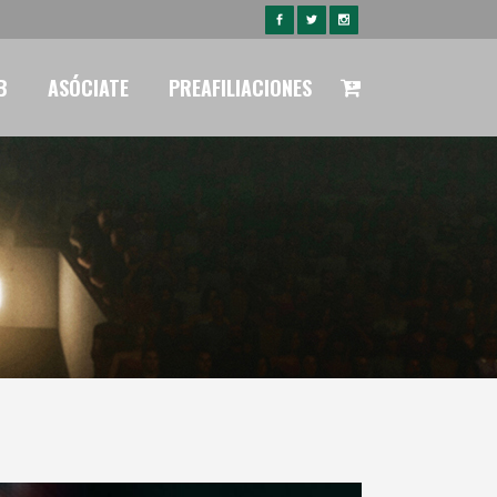
B
ASÓCIATE
PREAFILIACIONES