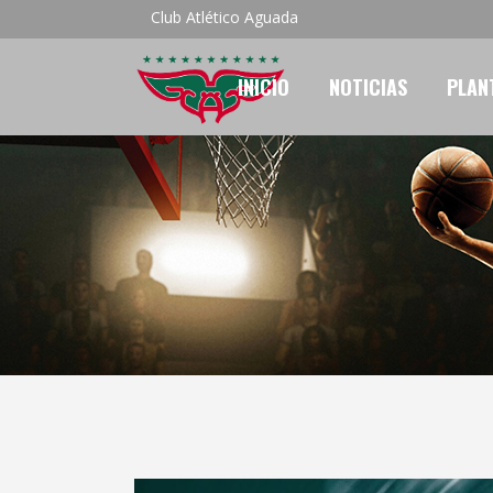
Club Atlético Aguada
INICIO
NOTICIAS
PLAN