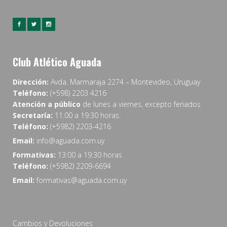
Club Atlético Aguada
Dirección:
Avda. Marmaraja 2274 – Montevideo, Uruguay
Teléfono:
(+598) 2203 4216
Atención a público
de lunes a viernes, excepto feriados
Secretaría:
11:00 a 19:30 horas.
Teléfono:
(+5982) 2203-4216
Email:
info@aguada.com.uy
Formativas:
13:00 a 19:30 horas
Teléfono:
(+5982) 2209-6694
Email:
formativas@aguada.com.uy
Cambios y Devoluciones