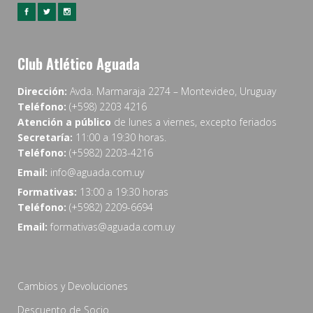
Club Atlético Aguada
Dirección:
Avda. Marmaraja 2274 – Montevideo, Uruguay
Teléfono:
(+598) 2203 4216
Atención a público
de lunes a viernes, excepto feriados
Secretaría:
11:00 a 19:30 horas.
Teléfono:
(+5982) 2203-4216
Email:
info@aguada.com.uy
Formativas:
13:00 a 19:30 horas
Teléfono:
(+5982) 2209-6694
Email:
formativas@aguada.com.uy
Cambios y Devoluciones
Descuento de Socio