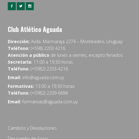
Club Atlético Aguada
Dirección:
Avda. Marmaraja 2274 – Montevideo, Uruguay
Teléfono:
(+598) 2203 4216
Atención a público
de lunes a viernes, excepto feriados
Secretaría:
11:00 a 19:30 horas.
Teléfono:
(+5982) 2203-4216
Email:
info@aguada.com.uy
Formativas:
13:00 a 19:30 horas
Teléfono:
(+5982) 2209-6694
Email:
formativas@aguada.com.uy
Cambios y Devoluciones
Descuento de Socio