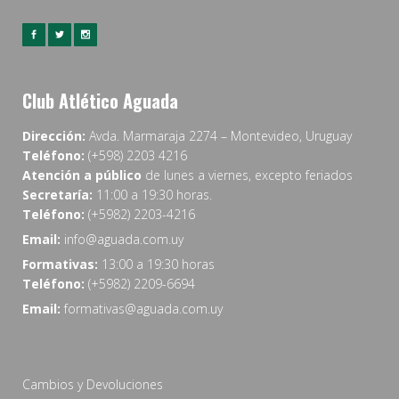
Club Atlético Aguada
Dirección:
Avda. Marmaraja 2274 – Montevideo, Uruguay
Teléfono:
(+598) 2203 4216
Atención a público
de lunes a viernes, excepto feriados
Secretaría:
11:00 a 19:30 horas.
Teléfono:
(+5982) 2203-4216
Email:
info@aguada.com.uy
Formativas:
13:00 a 19:30 horas
Teléfono:
(+5982) 2209-6694
Email:
formativas@aguada.com.uy
Cambios y Devoluciones