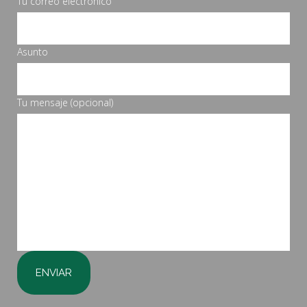
Tu correo electrónico
Asunto
Tu mensaje (opcional)