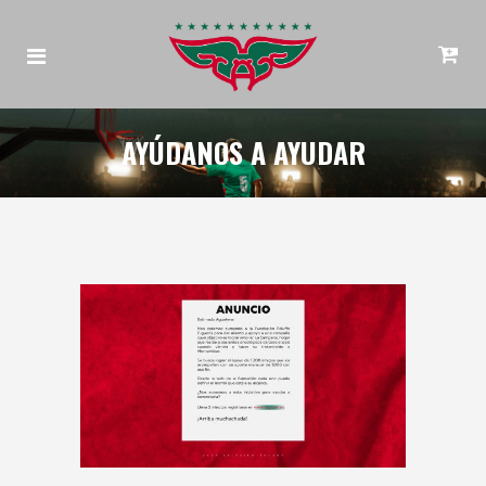
AYÚDANOS A AYUDAR