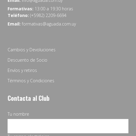
Email:
info@aguada.com.uy
Formativas:
13:00 a 19:30 horas
Teléfono:
(+5982) 2209-6694
Email:
formativas@aguada.com.uy
Cambios y Devoluciones
Descuento de Socio
Envíos y retiros
Términos y Condiciones
Contacta al Club
Tu nombre