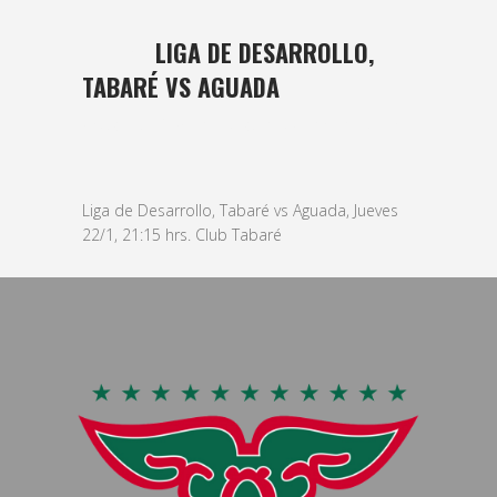
22 ENE
LIGA DE DESARROLLO,
TABARÉ VS AGUADA
Posted at 09:53h
in
basket
,
Masculino
by
bushido
Liga de Desarrollo, Tabaré vs Aguada, Jueves
22/1, 21:15 hrs. Club Tabaré