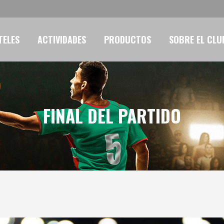
TELES
ACTIVIDADES
PRODUCTOS
SOBRE EL CLU
FINAL DEL PARTIDO