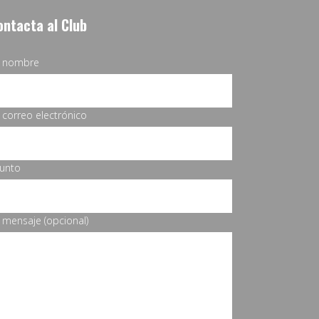
ontacta al Club
u nombre
 correo electrónico
unto
 mensaje (opcional)