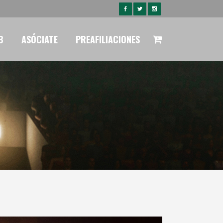
B
ASÓCIATE
PREAFILIACIONES