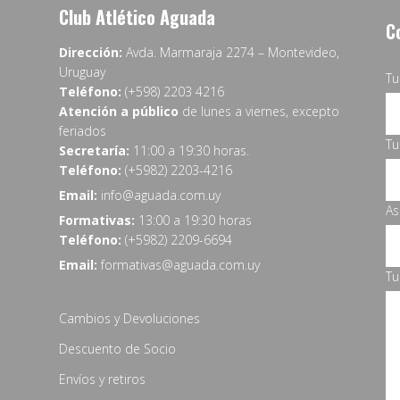
Club Atlético Aguada
C
Dirección:
Avda. Marmaraja 2274 – Montevideo,
Uruguay
T
Teléfono:
(+598) 2203 4216
Atención a público
de lunes a viernes, excepto
feriados
Tu
Secretaría:
11:00 a 19:30 horas.
Teléfono:
(+5982) 2203-4216
Email:
info@aguada.com.uy
As
Formativas:
13:00 a 19:30 horas
Teléfono:
(+5982) 2209-6694
Email:
formativas@aguada.com.uy
Tu
Cambios y Devoluciones
Descuento de Socio
Envíos y retiros