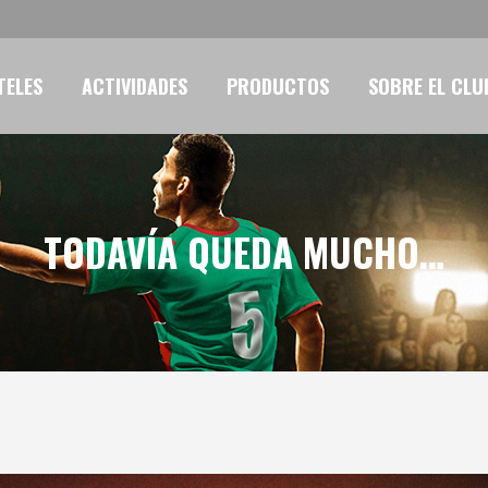
TELES
ACTIVIDADES
PRODUCTOS
SOBRE EL CLU
TODAVÍA QUEDA MUCHO…