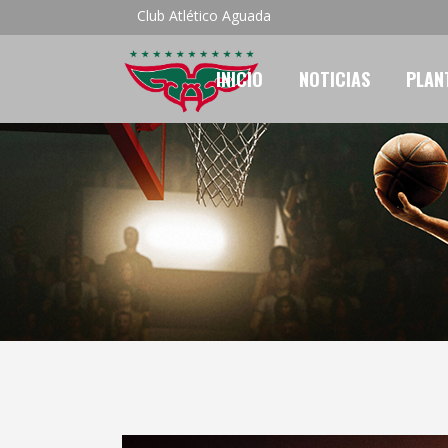
Club Atlético Aguada
INICIO
NOTICIAS
PLAN