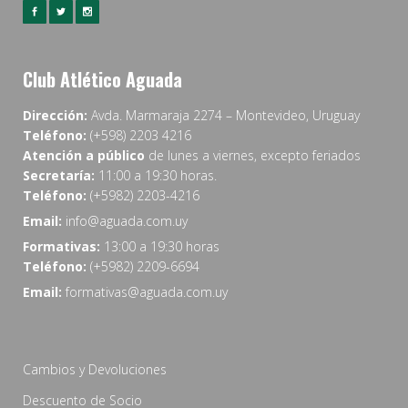
Club Atlético Aguada
Dirección:
Avda. Marmaraja 2274 – Montevideo, Uruguay
Teléfono:
(+598) 2203 4216
Atención a público
de lunes a viernes, excepto feriados
Secretaría:
11:00 a 19:30 horas.
Teléfono:
(+5982) 2203-4216
Email:
info@aguada.com.uy
Formativas:
13:00 a 19:30 horas
Teléfono:
(+5982) 2209-6694
Email:
formativas@aguada.com.uy
Cambios y Devoluciones
Descuento de Socio