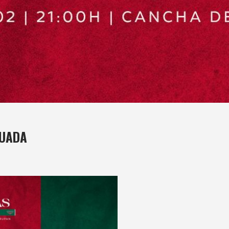
GUADA