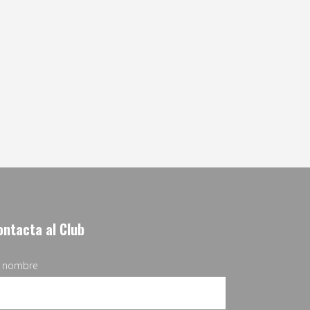
ontacta al Club
u nombre