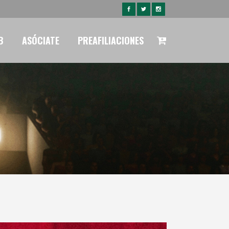
B
ASÓCIATE
PREAFILIACIONES