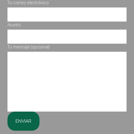
Tu correo electrónico
Asunto
Tu mensaje (opcional)