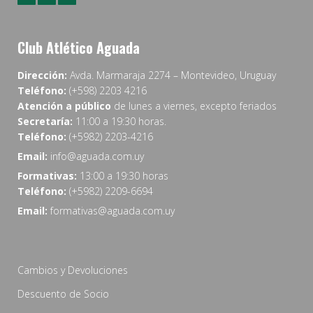
Club Atlético Aguada
Dirección:
Avda. Marmaraja 2274 – Montevideo, Uruguay
Teléfono:
(+598) 2203 4216
Atención a público
de lunes a viernes, excepto feriados
Secretaría:
11:00 a 19:30 horas.
Teléfono:
(+5982) 2203-4216
Email:
info@aguada.com.uy
Formativas:
13:00 a 19:30 horas
Teléfono:
(+5982) 2209-6694
Email:
formativas@aguada.com.uy
Cambios y Devoluciones
Descuento de Socio