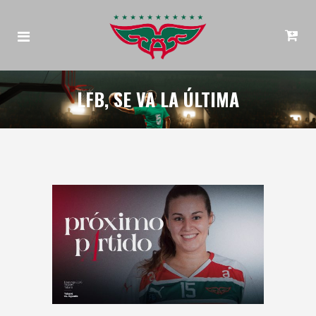
LFB, SE VA LA ÚLTIMA