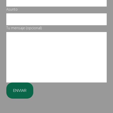
Asunto
Tu mensaje (opcional)