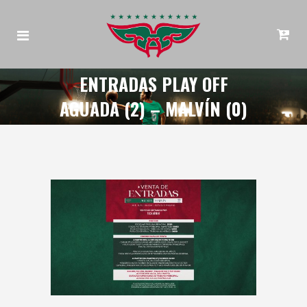
ENTRADAS PLAY OFF
AGUADA (2) – MALVÍN (0)