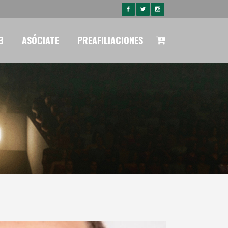
B
ASÓCIATE
PREAFILIACIONES