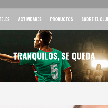
TELES
ACTIVIDADES
PRODUCTOS
SOBRE EL CLU
TRANQUILOS, SE QUEDA