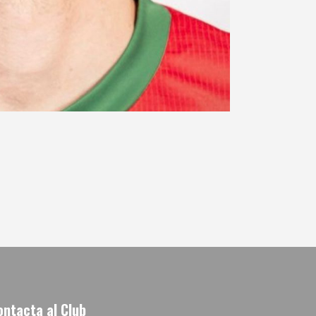
ontacta al Club