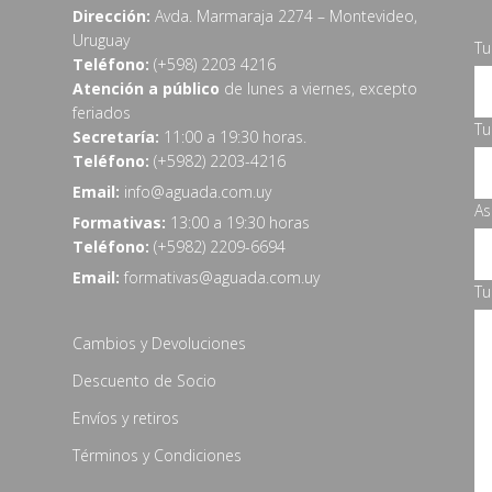
Dirección:
Avda. Marmaraja 2274 – Montevideo,
Uruguay
T
Teléfono:
(+598) 2203 4216
Atención a público
de lunes a viernes, excepto
feriados
Tu
Secretaría:
11:00 a 19:30 horas.
Teléfono:
(+5982) 2203-4216
Email:
info@aguada.com.uy
As
Formativas:
13:00 a 19:30 horas
Teléfono:
(+5982) 2209-6694
Email:
formativas@aguada.com.uy
Tu
Cambios y Devoluciones
Descuento de Socio
Envíos y retiros
Términos y Condiciones