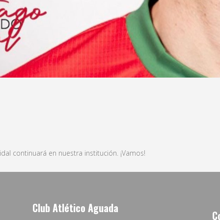
idal continuará en nuestra institución. ¡Vamos!
Club Atlético Aguada
C