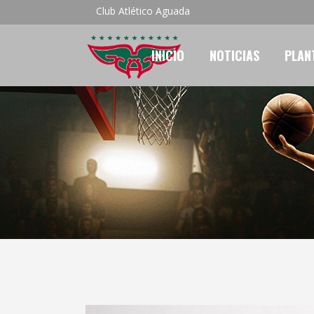
Club Atlético Aguada
INICIO
NOTICIAS
PLAN