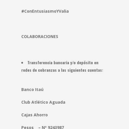
#ConEntusiasmoYValia
COLABORACIONES
Transferencia bancaria y/o depósito en
redes de cobranzas a las siguientes cuentas:
Banco Itaú
Club Atlético Aguada
Cajas Ahorro
Pesos – Nº 9243987