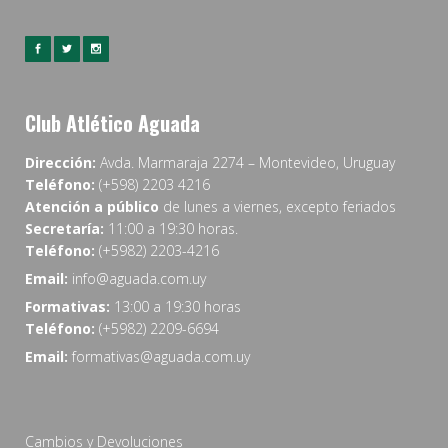
Club Atlético Aguada
Dirección:
Avda. Marmaraja 2274 – Montevideo, Uruguay
Teléfono:
(+598) 2203 4216
Atención a público
de lunes a viernes, excepto feriados
Secretaría:
11:00 a 19:30 horas.
Teléfono:
(+5982) 2203-4216
Email:
info@aguada.com.uy
Formativas:
13:00 a 19:30 horas
Teléfono:
(+5982) 2209-6694
Email:
formativas@aguada.com.uy
Cambios y Devoluciones