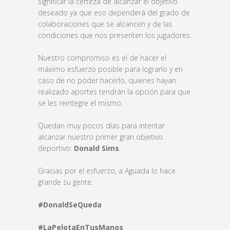
significar la certeza de alcanzar el objetivo
deseado ya que eso dependerá del grado de
colaboraciones que se alcancen y de las
condiciones que nos presenten los jugadores.
Nuestro compromiso es el de hacer el
máximo esfuerzo posible para lograrlo y en
caso de no poder hacerlo, quienes hayan
realizado aportes tendrán la opción para que
se les reintegre el mismo.
Quedan muy pocos días para intentar
alcanzar nuestro primer gran objetivo
deportivo:
Donald Sims
.
Gracias por el esfuerzo, a Aguada lo hace
grande su gente.
#DonaldSeQueda
#LaPelotaEnTusManos