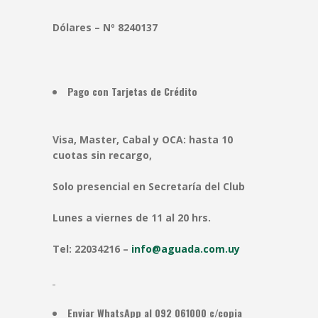
Dólares – Nº 8240137
Pago con Tarjetas de Crédito
Visa, Master, Cabal y OCA: hasta 10
cuotas sin recargo,
Solo presencial en Secretaría del Club
Lunes a viernes de 11 al 20 hrs.
Tel: 22034216 –
info@aguada.com.uy
Enviar WhatsApp al 092 061000 c/copia