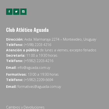
Club Atlético Aguada
Dirección:
Avda. Marmaraja 2274 – Montevideo, Uruguay
Teléfono:
(+598) 2203 4216
Atención a público
de lunes a viernes, excepto feriados
Secretaría:
11:00 a 19:30 horas.
Teléfono:
(+5982) 2203-4216
Email:
info@aguada.com.uy
Formativas:
13:00 a 19:30 horas
Teléfono:
(+5982) 2209-6694
Email:
formativas@aguada.com.uy
Cambios y Devoluciones