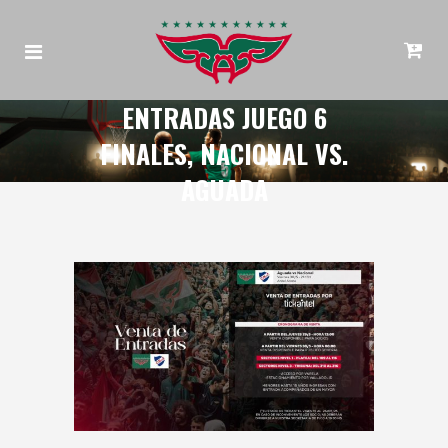
ENTRADAS JUEGO 6
FINALES, NACIONAL VS.
AGUADA