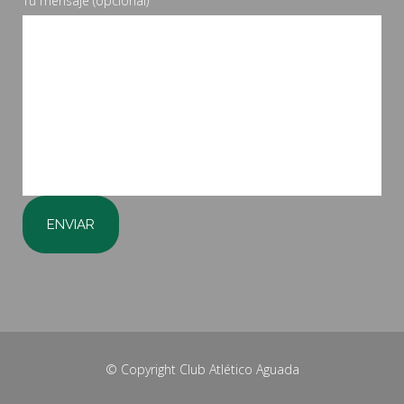
Tu mensaje (opcional)
© Copyright
Club Atlético Aguada