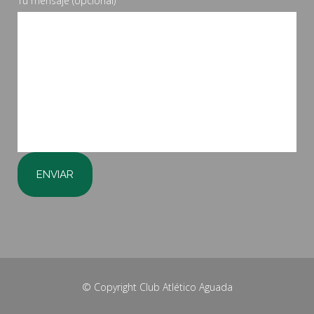
Tu mensaje (opcional)
© Copyright
Club Atlético Aguada