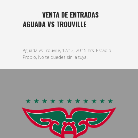
14 DIC
VENTA DE ENTRADAS
AGUADA VS TROUVILLE
Posted at 11:13h
in
basket
,
Masculino
by
bushido
Aguada vs Trouville, 17/12, 20:15 hrs. Estadio
Propio, No te quedes sin la tuya.