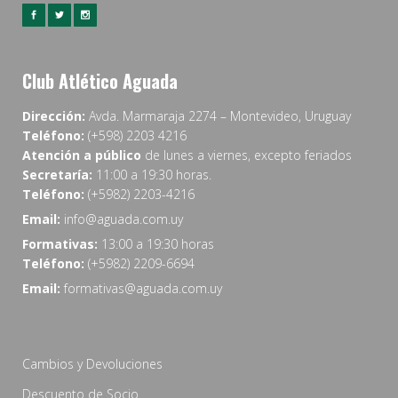
Club Atlético Aguada
Dirección:
Avda. Marmaraja 2274 – Montevideo, Uruguay
Teléfono:
(+598) 2203 4216
Atención a público
de lunes a viernes, excepto feriados
Secretaría:
11:00 a 19:30 horas.
Teléfono:
(+5982) 2203-4216
Email:
info@aguada.com.uy
Formativas:
13:00 a 19:30 horas
Teléfono:
(+5982) 2209-6694
Email:
formativas@aguada.com.uy
Cambios y Devoluciones
Descuento de Socio