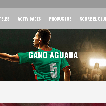
TELES
ACTIVIDADES
PRODUCTOS
SOBRE EL CLU
GANO AGUADA