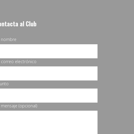
ontacta al Club
u nombre
 correo electrónico
unto
 mensaje (opcional)