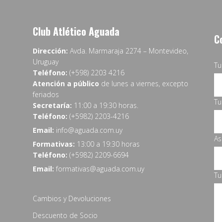
Club Atlético Aguada
C
Dirección:
Avda. Marmaraja 2274 – Montevideo,
Uruguay
T
Teléfono:
(+598) 2203 4216
Atención a público
de lunes a viernes, excepto
feriados
Tu
Secretaría:
11:00 a 19:30 horas.
Teléfono:
(+5982) 2203-4216
Email:
info@aguada.com.uy
As
Formativas:
13:00 a 19:30 horas
Teléfono:
(+5982) 2209-6694
Email:
formativas@aguada.com.uy
Tu
Cambios y Devoluciones
Descuento de Socio