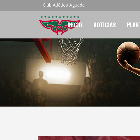
Club Atlético Aguada
INICIO
NOTICIAS
PLAN