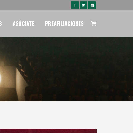
B
ASÓCIATE
PREAFILIACIONES