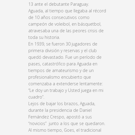
13 ante el debutante Paraguay.
Aguada, al tiempo que llegaba al récord
de 10 años consecutivos como
campeón de voleibol, en básquetbol,
atravesaba una de las peores crisis de
toda su historia.
En 1939, se fueron 30 jugadores de
primera división y reservas y el club
quedó devastado. Fue un período de
pases, catastrófico para Aguada en
tiempos de amateurismo y de un
profesionalismo encubierto que
comenzaba a extenderse lentamente:
“Le doy un trabajo y Usted juega en mi
cuadro”.
Lejos de bajar los brazos, Aguada,
durante la presidencia de Daniel
Fernández Crespo, apostó a sus
“novicios” junto a los que se quedaron.
Al mismo tiempo, Goes, el tradicional