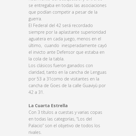
se entregaba en todas las asociaciones
que podían competir a pesar de la
guerra.
El Federal del 42 será recordado
siempre por la aplastante superioridad
aguatera en cada juego, menos en el
último, cuando inesperadamente cayó
el invicto ante Defensor que estaba en
la cola de la tabla.
Los clásicos fueron ganados con
claridad, tanto en la cancha de Lenguas
por 53 a 31como de visitantes en la
cancha de Goes de la calle Guaviyù por
42 a 31.
La Cuarta Estrella
Con 3 títulos a cuestas y varias copas
en todas las categorías, “Los del
Palacio” son el objetivo de todos los
rivales.