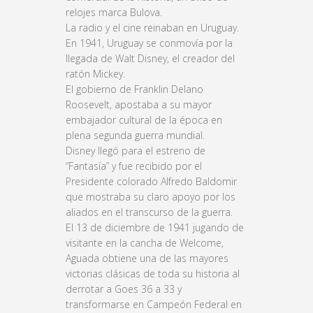
relojes marca Bulova.
La radio y el cine reinaban en Uruguay.
En 1941, Uruguay se conmovía por la
llegada de Walt Disney, el creador del
ratón Mickey.
El gobierno de Franklin Delano
Roosevelt, apostaba a su mayor
embajador cultural de la época en
plena segunda guerra mundial.
Disney llegó para el estreno de
“Fantasía” y fue recibido por el
Presidente colorado Alfredo Baldomir
que mostraba su claro apoyo por los
aliados en el transcurso de la guerra.
El 13 de diciembre de 1941 jugando de
visitante en la cancha de Welcome,
Aguada obtiene una de las mayores
victorias clásicas de toda su historia al
derrotar a Goes 36 a 33 y
transformarse en Campeón Federal en