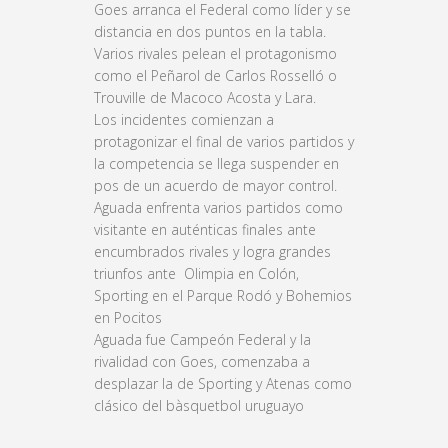
Goes arranca el Federal como líder y se
distancia en dos puntos en la tabla.
Varios rivales pelean el protagonismo
como el Peñarol de Carlos Rosselló o
Trouville de Macoco Acosta y Lara.
Los incidentes comienzan a
protagonizar el final de varios partidos y
la competencia se llega suspender en
pos de un acuerdo de mayor control.
Aguada enfrenta varios partidos como
visitante en auténticas finales ante
encumbrados rivales y logra grandes
triunfos ante Olimpia en Colón,
Sporting en el Parque Rodó y Bohemios
en Pocitos
Aguada fue Campeón Federal y la
rivalidad con Goes, comenzaba a
desplazar la de Sporting y Atenas como
clásico del bàsquetbol uruguayo