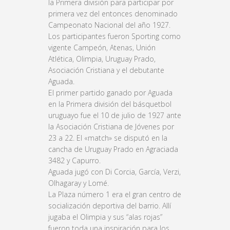
la Primera división para participar por
primera vez del entonces denominado
Campeonato Nacional del año 1927.
Los participantes fueron Sporting como
vigente Campeón, Atenas, Unión
Atlética, Olimpia, Uruguay Prado,
Asociación Cristiana y el debutante
Aguada.
El primer partido ganado por Aguada
en la Primera división del básquetbol
uruguayo fue el 10 de julio de 1927 ante
la Asociación Cristiana de Jóvenes por
23 a 22. El «match» se disputó en la
cancha de Uruguay Prado en Agraciada
3482 y Capurro.
Aguada jugó con Di Corcia, García, Verzi,
Olhagaray y Lomé.
La Plaza número 1 era el gran centro de
socialización deportiva del barrio. Allí
jugaba el Olimpia y sus “alas rojas”
fueron toda una inspiración para los