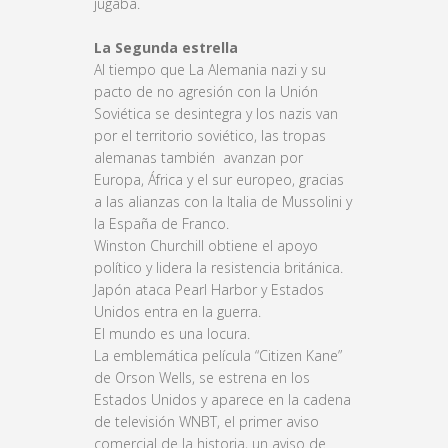
jugaba.
La Segunda estrella
Al tiempo que La Alemania nazi y su
pacto de no agresión con la Unión
Soviética se desintegra y los nazis van
por el territorio soviético, las tropas
alemanas también avanzan por
Europa, África y el sur europeo, gracias
a las alianzas con la Italia de Mussolini y
la España de Franco.
Winston Churchill obtiene el apoyo
político y lidera la resistencia británica.
Japón ataca Pearl Harbor y Estados
Unidos entra en la guerra.
El mundo es una locura.
La emblemática película “Citizen Kane”
de Orson Wells, se estrena en los
Estados Unidos y aparece en la cadena
de televisión WNBT, el primer aviso
comercial de la historia, un aviso de