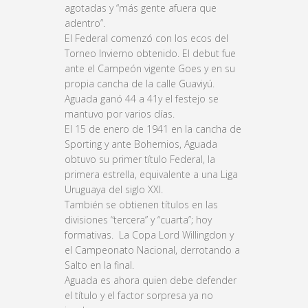
agotadas y “más gente afuera que
adentro”.
El Federal comenzó con los ecos del
Torneo Invierno obtenido. El debut fue
ante el Campeón vigente Goes y en su
propia cancha de la calle Guaviyú.
Aguada ganó 44 a 41y el festejo se
mantuvo por varios días.
El 15 de enero de 1941 en la cancha de
Sporting y ante Bohemios, Aguada
obtuvo su primer título Federal, la
primera estrella, equivalente a una Liga
Uruguaya del siglo XXI.
También se obtienen títulos en las
divisiones “tercera” y “cuarta”; hoy
formativas. La Copa Lord Willingdon y
el Campeonato Nacional, derrotando a
Salto en la final.
Aguada es ahora quien debe defender
el título y el factor sorpresa ya no