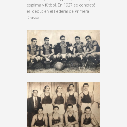
esgrima y fútbol. En 1927 se concretó
el debut en el Federal de Primera
División.