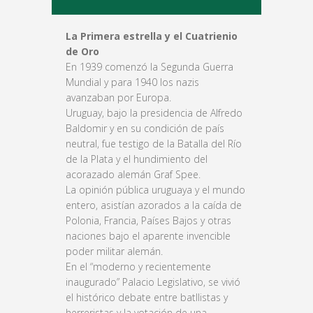
La Primera estrella y el Cuatrienio
de Oro
En 1939 comenzó la Segunda Guerra
Mundial y para 1940 los nazis
avanzaban por Europa.
Uruguay, bajo la presidencia de Alfredo
Baldomir y en su condición de país
neutral, fue testigo de la Batalla del Río
de la Plata y el hundimiento del
acorazado alemán Graf Spee.
La opinión pública uruguaya y el mundo
entero, asistían azorados a la caída de
Polonia, Francia, Países Bajos y otras
naciones bajo el aparente invencible
poder militar alemán.
En el “moderno y recientemente
inaugurado” Palacio Legislativo, se vivió
el histórico debate entre batllistas y
herreristas y la votación de una