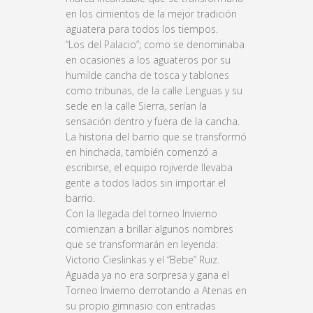
en los cimientos de la mejor tradición
aguatera para todos los tiempos.
“Los del Palacio”; como se denominaba
en ocasiones a los aguateros por su
humilde cancha de tosca y tablones
como tribunas, de la calle Lenguas y su
sede en la calle Sierra, serían la
sensación dentro y fuera de la cancha.
La historia del barrio que se transformó
en hinchada, también comenzó a
escribirse, el equipo rojiverde llevaba
gente a todos lados sin importar el
barrio.
Con la llegada del torneo Invierno
comienzan a brillar algunos nombres
que se transformarán en leyenda:
Victorio Cieslinkas y el “Bebe” Ruiz.
Aguada ya no era sorpresa y gana el
Torneo Invierno derrotando a Atenas en
su propio gimnasio con entradas