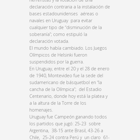
declaración contraria a la instalación de
bases estadounidenses aéreas o
navales en Uruguay para evitar
cualquier tipo de “disminución de la
soberanía”; como estipuló la
declaración votada.
El mundo había cambiado. Los Juegos
Olímpicos de Helsinki fueron
suspendidos por la guerra.
En Uruguay, entre el 20 y el 28 de enero
de 1940, Montevideo fue la sede del
sudamericano de básquetbol en “la
cancha de la Olímpica”; del Estadio
Centenario, donde hoy está la platea y
a la altura de la Torre de los
homenajes.
Uruguay fue Campeón ganando todos
los partidos que jugó: 25-23 sobre
Argentina, 38-15 ante Brasil, 43-26 a
Chile, 25-24 contra Perú y un claro 61-