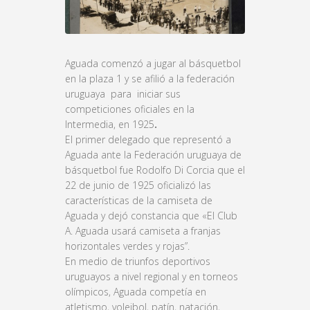
Aguada comenzó a jugar al básquetbol
en la plaza 1 y se afilió a la federación
uruguaya para iniciar sus
competiciones oficiales en la
Intermedia, en 1925
.
El primer delegado que representó a
Aguada ante la Federación uruguaya de
básquetbol fue Rodolfo Di Corcia que el
22 de junio de 1925 oficializó las
características de la camiseta de
Aguada y dejó constancia que «El Club
A. Aguada usará camiseta a franjas
horizontales verdes y rojas”.
En medio de triunfos deportivos
uruguayos a nivel regional y en torneos
olímpicos, Aguada competía en
atletismo, voleibol, patín, natación,