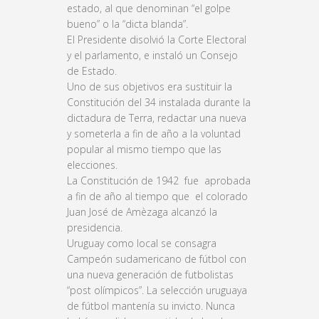
estado, al que denominan “el golpe
bueno” o la “dicta blanda”.
El Presidente disolvió la Corte Electoral
y el parlamento, e instaló un Consejo
de Estado.
Uno de sus objetivos era sustituir la
Constitución del 34 instalada durante la
dictadura de Terra, redactar una nueva
y someterla a fin de año a la voluntad
popular al mismo tiempo que las
elecciones.
La Constitución de 1942 fue aprobada
a fin de año al tiempo que el colorado
Juan José de Amèzaga alcanzó la
presidencia.
Uruguay como local se consagra
Campeón sudamericano de fútbol con
una nueva generación de futbolistas
“post olímpicos”. La selección uruguaya
de fútbol mantenía su invicto. Nunca