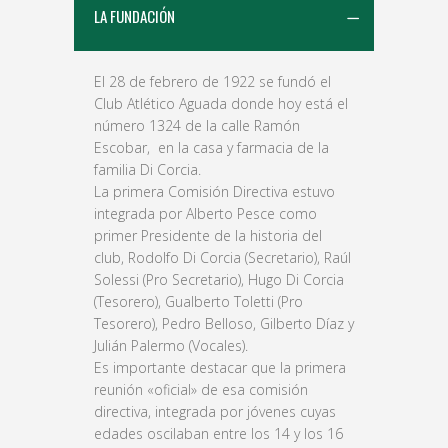
LA FUNDACIÓN
El 28 de febrero de 1922 se fundó el
Club Atlético Aguada donde hoy está el
número 1324 de la calle Ramón
Escobar, en la casa y farmacia de la
familia Di Corcia.
La primera Comisión Directiva estuvo
integrada por Alberto Pesce como
primer Presidente de la historia del
club, Rodolfo Di Corcia (Secretario), Raúl
Solessi (Pro Secretario), Hugo Di Corcia
(Tesorero), Gualberto Toletti (Pro
Tesorero), Pedro Belloso, Gilberto Díaz y
Julián Palermo (Vocales).
Es importante destacar que la primera
reunión «oficial» de esa comisión
directiva, integrada por jóvenes cuyas
edades oscilaban entre los 14 y los 16