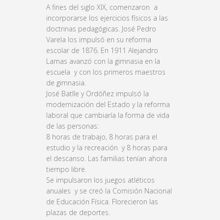
A fines del siglo XIX, comenzaron a
incorporarse los ejercicios físicos a las
doctrinas pedagógicas. José Pedro
Varela los impulsó en su reforma
escolar de 1876. En 1911 Alejandro
Lamas avanzó con la gimnasia en la
escuela y con los primeros maestros
de gimnasia.
José Batlle y Ordóñez impulsó la
modernización del Estado y la reforma
laboral que cambiaría la forma de vida
de las personas:
8 horas de trabajo, 8 horas para el
estudio y la recreación y 8 horas para
el descanso. Las familias tenían ahora
tiempo libre.
Se impulsaron los juegos atléticos
anuales y se creó la Comisión Nacional
de Educación Física. Florecieron las
plazas de deportes.