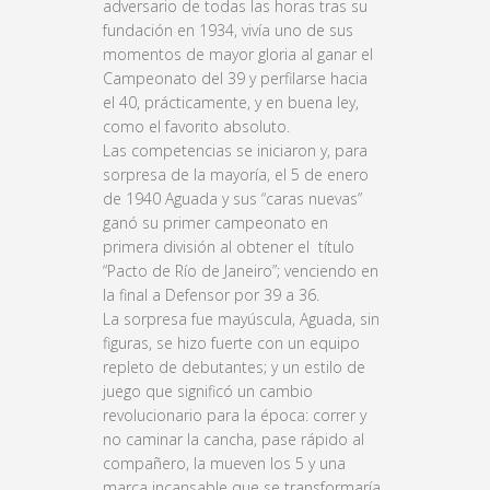
adversario de todas las horas tras su
fundación en 1934, vivía uno de sus
momentos de mayor gloria al ganar el
Campeonato del 39 y perfilarse hacia
el 40, prácticamente, y en buena ley,
como el favorito absoluto.
Las competencias se iniciaron y, para
sorpresa de la mayoría, el 5 de enero
de 1940 Aguada y sus “caras nuevas”
ganó su primer campeonato en
primera división al obtener el título
“Pacto de Río de Janeiro”; venciendo en
la final a Defensor por 39 a 36.
La sorpresa fue mayúscula, Aguada, sin
figuras, se hizo fuerte con un equipo
repleto de debutantes; y un estilo de
juego que significó un cambio
revolucionario para la época: correr y
no caminar la cancha, pase rápido al
compañero, la mueven los 5 y una
marca incansable que se transformaría