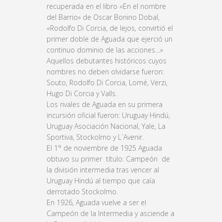
recuperada en el libro «En el nombre
del Barrio» de Oscar Bonino Dobal,
«Rodolfo Di Corcia, de lejos, convirtió el
primer doble de Aguada que ejerció un
continuo dominio de las acciones…»
Aquellos debutantes históricos cuyos
nombres no deben olvidarse fueron:
Souto, Rodolfo Di Corcia, Lomé, Verzi,
Hugo Di Corcia y Valls.
Los rivales de Aguada en su primera
incursión oficial fueron: Uruguay Hindú,
Uruguay Asociación Nacional, Yale, La
Sportiva, Stockolmo y L`Avenir.
El 1° de noviembre de 1925 Aguada
obtuvo su primer título: Campeón de
la división intermedia tras vencer al
Uruguay Hindú al tiempo que caía
derrotado Stockolmo.
En 1926, Aguada vuelve a ser el
Campeón de la Intermedia y asciende a