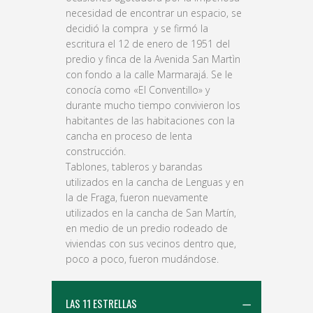
necesidad de encontrar un espacio, se
decidió la compra y se firmó la
escritura el 12 de enero de 1951 del
predio y finca de la Avenida San Martìn
con fondo a la calle Marmarajá. Se le
conocía como «El Conventillo» y
durante mucho tiempo convivieron los
habitantes de las habitaciones con la
cancha en proceso de lenta
construcción.
Tablones, tableros y barandas
utilizados en la cancha de Lenguas y en
la de Fraga, fueron nuevamente
utilizados en la cancha de San Martín,
en medio de un predio rodeado de
viviendas con sus vecinos dentro que,
poco a poco, fueron mudándose.
LAS 11 ESTRELLAS