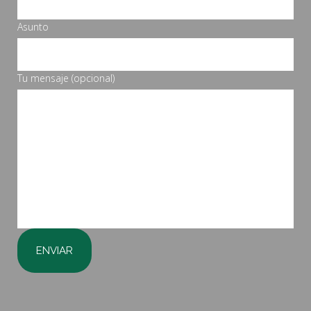
Asunto
Tu mensaje (opcional)