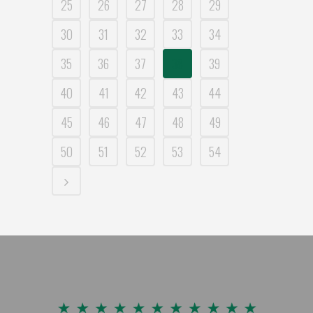
25
26
27
28
29
30
31
32
33
34
35
36
37
38
39
40
41
42
43
44
45
46
47
48
49
50
51
52
53
54