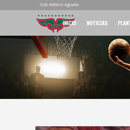
Club Atlético Aguada
INICIO
NOTICIAS
PLAN