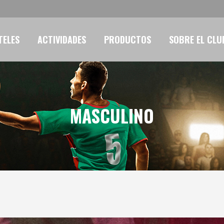
TELES
ACTIVIDADES
PRODUCTOS
SOBRE EL CLU
MASCULINO