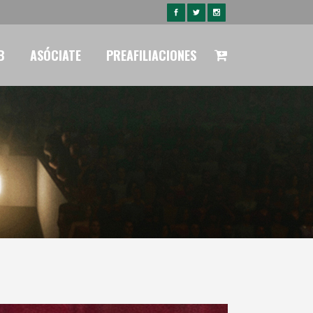
B
ASÓCIATE
PREAFILIACIONES